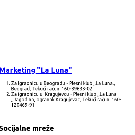
Marketing ''La Luna''
Za Igraonicu u Beogradu - Plesni klub ,,La Luna,,
Beograd, Tekući račun: 160-39633-02
Za igraonicu u Kragujevcu - Plesni klub ,,La Luna
,,Jagodina, ogranak Kragujevac, Tekući račun: 160-
120469-91
Socijalne mreže