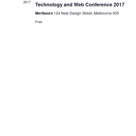
2017
Technology and Web Conference 2017
Merlbourn
124 New Design Street, Melbourne 005
Free