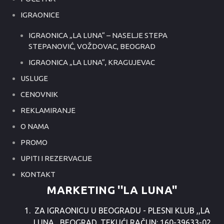
IGRAONICE
IGRAONICA „LA LUNA“ – NASELJE STEPA
STEPANOVIĆ, VOŽDOVAC, BEOGRAD
IGRAONICA „LA LUNA“, KRAGUJEVAC
USLUGE
CENOVNIK
REKLAMIRANJE
O NAMA
PROMO
UPITI I REZERVACIJE
KONTAKT
MARKETING ''LA LUNA''
ZA IGRAONICU U BEOGRADU - PLESNI KLUB ,,LA
LUNA,, BEOGRAD, TEKUĆI RAČUN: 160-39633-02