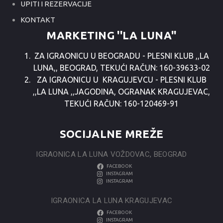
UPITI I REZERVACIJE
KONTAKT
MARKETING ''LA LUNA''
ZA IGRAONICU U BEOGRADU - PLESNI KLUB ,,LA
LUNA,, BEOGRAD, TEKUĆI RAČUN: 160-39633-02
ZA IGRAONICU U KRAGUJEVCU - PLESNI KLUB
,,LA LUNA ,,JAGODINA, OGRANAK KRAGUJEVAC,
TEKUĆI RAČUN: 160-120469-91
SOCIJALNE MREŽE
IGRAONICA LA LUNA VOŽDOVAC, BEOGRAD
FACEBOOK
INSTAGRAM
INSTAGRAM
IGRAONICA LA LUNA KRAGUJEVAC
FACEBOOK
INSTAGRAM